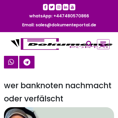
whatsApp: +447480570866‬‬
Email: sales@dokumenteportal.de
wer banknoten nachmacht
oder verfälscht