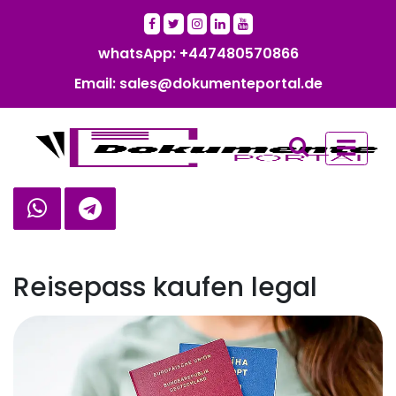
whatsApp: +447480570866‬‬
Email: sales@dokumenteportal.de
Reisepass kaufen legal