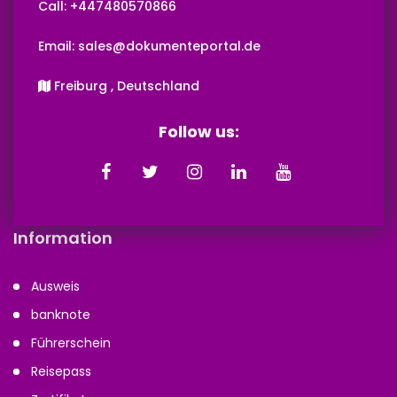
Call: +447480570866‬‬
Email: sales@dokumenteportal.de
Freiburg , Deutschland
Follow us:
Information
Ausweis
banknote
Führerschein
Reisepass