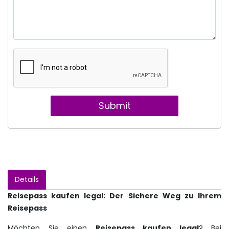
Submit
Details
Reisepass kaufen legal: Der Sichere Weg zu Ihrem
Reisepass
Möchten Sie einen
Reisepass kaufen legal
? Bei