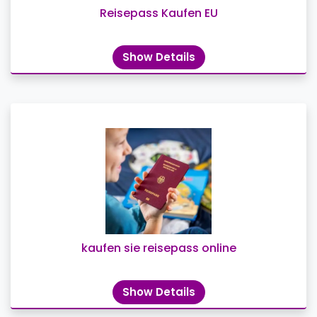
Reisepass Kaufen EU
Show Details
kaufen sie reisepass online
Show Details