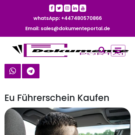
whatsApp: +447480570866‬‬
Email: sales@dokumenteportal.de
Eu Führerschein Kaufen