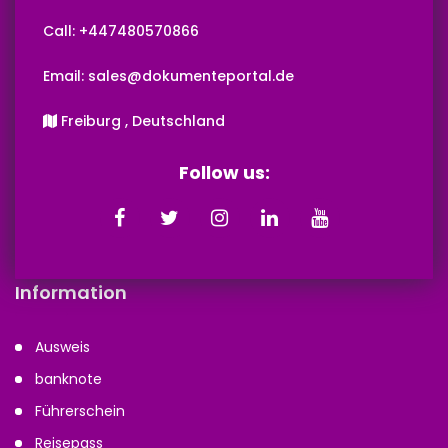
Call: +447480570866‬‬
Email: sales@dokumenteportal.de
Freiburg , Deutschland
Follow us:
Information
Ausweis
banknote
Führerschein
Reisepass