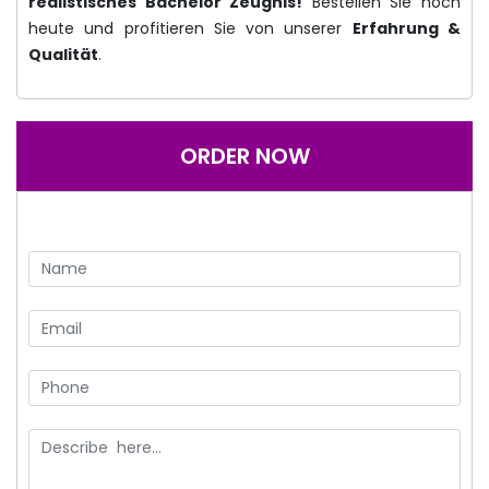
realistisches Bachelor Zeugnis!
Bestellen Sie noch
heute und profitieren Sie von unserer
Erfahrung &
Qualität
.
ORDER NOW