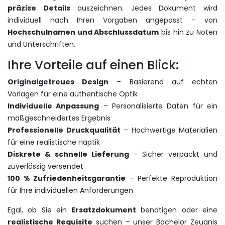
präzise Details
auszeichnen. Jedes Dokument wird
individuell nach Ihren Vorgaben angepasst – von
Hochschulnamen und Abschlussdatum
bis hin zu Noten
und Unterschriften.
Ihre Vorteile auf einen Blick:
Originalgetreues Design
– Basierend auf echten
Vorlagen für eine authentische Optik
Individuelle Anpassung
– Personalisierte Daten für ein
maßgeschneidertes Ergebnis
Professionelle Druckqualität
– Hochwertige Materialien
für eine realistische Haptik
Diskrete & schnelle Lieferung
– Sicher verpackt und
zuverlässig versendet
1
00 % Zufriedenheitsgarantie
– Perfekte Reproduktion
für Ihre individuellen Anforderungen
Egal, ob Sie ein
Ersatzdokument
benötigen oder eine
realistische Requisite
suchen – unser Bachelor Zeugnis