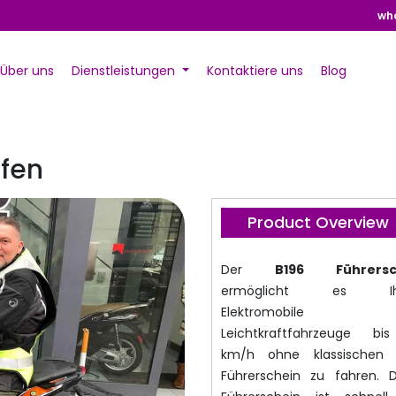
wh
Über uns
Dienstleistungen
Kontaktiere uns
Blog
ufen
Product Overview
Der
B196 Führersc
ermöglicht es Ih
Elektromobile 
Leichtkraftfahrzeuge b
km/h ohne klassischen 
Führerschein zu fahren. D