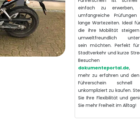
Führerschein ist schnel
einfach zu erwerben, 
umfangreiche Prüfungen
lange Wartezeiten. Ideal für
die ihre Mobilität steiger
umweltfreundlich unter
sein möchten. Perfekt fü
Stadtverkehr und kurze Stre
Besuchen S
dokumenteportal.de
, 
mehr zu erfahren und den
Führerschein schnell
unkompliziert zu kaufen. Ste
Sie Ihre Flexibilität und ge
Sie mehr Freiheit im Alltag!