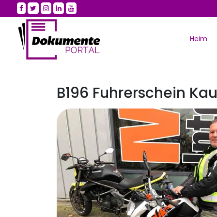
Heim
B196 Fuhrerschein Ka