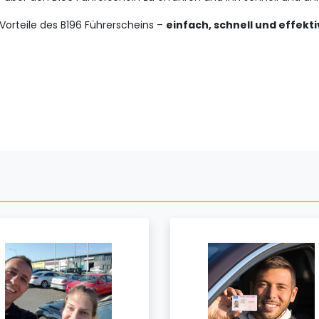
 Vorteile des B196 Führerscheins –
einfach, schnell und effekti