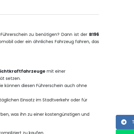
-Führerschein zu benötigen? Dann ist der
B196
omobil oder ein ähnliches Fahrzeug fahren, das
ichtkraftfahrzeuge
mit einer
ät setzen.
. Sie können diesen Führerschein auch ohne
 täglichen Einsatz im Stadtverkehr oder für
rben, was ihn zu einer kostengünstigen und
ompliziert zu kaufen.