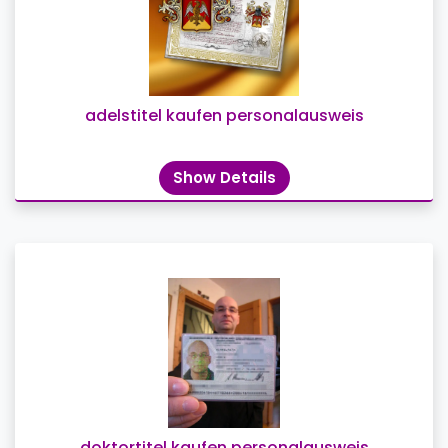
adelstitel kaufen personalausweis
Show Details
doktortitel kaufen personalausweis