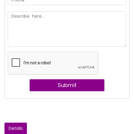
Submit
Details