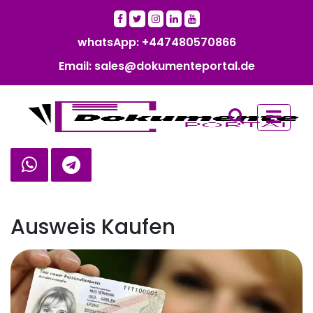
whatsApp: +447480570866‬‬
Email: sales@dokumenteportal.de
Ausweis Kaufen