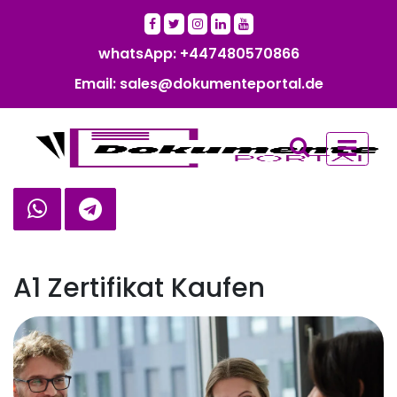
whatsApp: +447480570866‬‬
Email: sales@dokumenteportal.de
A1 Zertifikat Kaufen