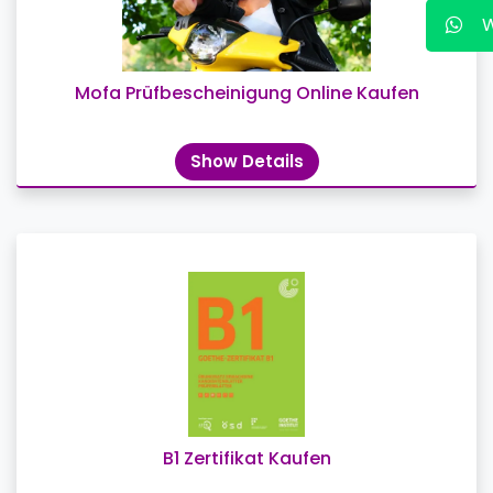
Mofa Prüfbescheinigung Online Kaufen
Show Details
B1 Zertifikat Kaufen