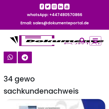
whatsApp: +447480570866‬‬
Email: sales@dokumenteportal.de
34 gewo
sachkundenachweis